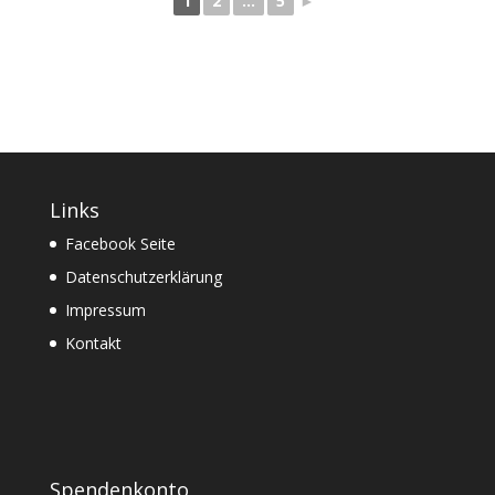
1
2
...
5
►
Links
Facebook Seite
Datenschutzerklärung
Impressum
Kontakt
Spendenkonto