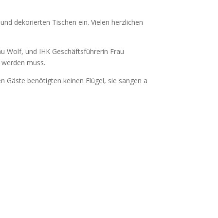
nd dekorierten Tischen ein. Vielen herzlichen
u Wolf, und IHK Geschäftsführerin Frau
t werden muss.
en Gäste benötigten keinen Flügel, sie sangen a