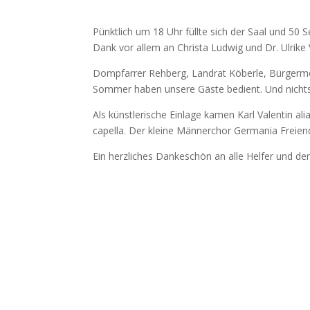
Pünktlich um 18 Uhr füllte sich der Saal und 50
Dank vor allem an Christa Ludwig und Dr. Ulrike 
Dompfarrer Rehberg, Landrat Köberle, Bürgermei
Sommer haben unsere Gäste bedient. Und nichts 
Als künstlerische Einlage kamen Karl Valentin al
capella. Der kleine Männerchor Germania Freiend
Ein herzliches Dankeschön an alle Helfer und de