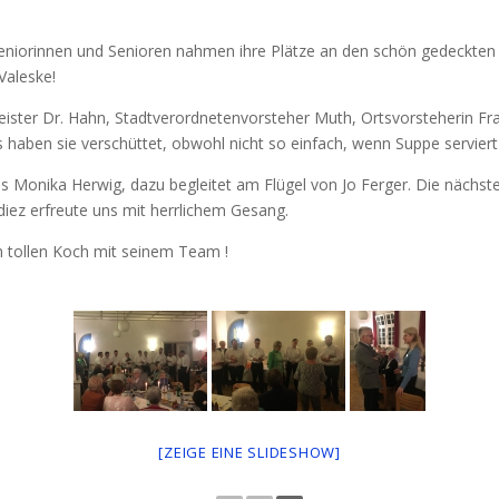
 Seniorinnen und Senioren nahmen ihre Plätze an den schön gedeckten u
Valeske!
ster Dr. Hahn, Stadtverordnetenvorsteher Muth, Ortsvorsteherin Fra
haben sie verschüttet, obwohl nicht so einfach, wenn Suppe servier
ias Monika Herwig, dazu begleitet am Flügel von Jo Ferger. Die nächst
iez erfreute uns mit herrlichem Gesang.
n tollen Koch mit seinem Team !
[ZEIGE EINE SLIDESHOW]