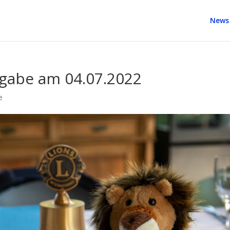
News
gabe am 04.07.2022
e