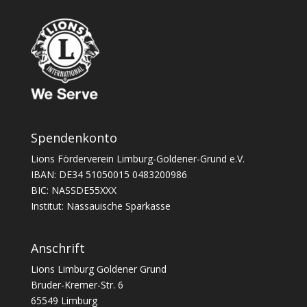
Spendenkonto
Lions Förderverein Limburg-Goldener-Grund e.V.
IBAN: DE34 51050015 0483200986
BIC: NASSDE55XXX
Institut: Nassauische Sparkasse
Anschrift
Lions Limburg Goldener Grund
Bruder-Kremer-Str. 6
65549 Limburg